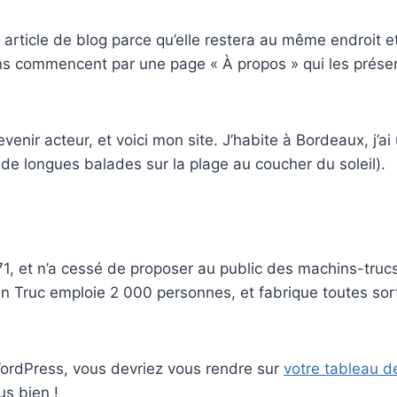
 article de blog parce qu’elle restera au même endroit et
s commencent par une page « À propos » qui les présente
venir acteur, et voici mon site. J’habite à Bordeaux, j’ai
rs de longues balades sur la plage au coucher du soleil).
1, et n’a cessé de proposer au public des machins-trucs
 Truc emploie 2 000 personnes, et fabrique toutes so
 WordPress, vous devriez vous rendre sur
votre tableau d
s bien !