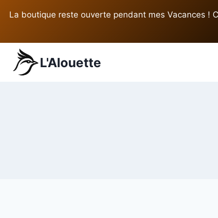
Aller
La boutique reste ouverte pendant mes Vacances ! Ce
au
contenu
L'Alouette