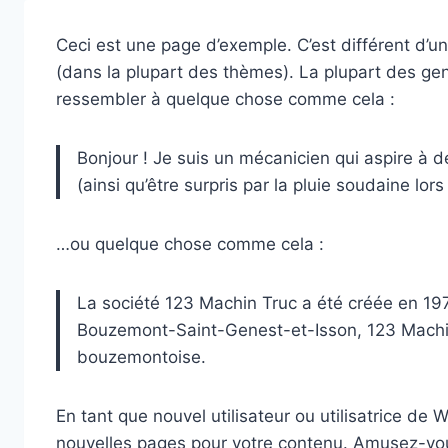
Ceci est une page d’exemple. C’est différent d’un
(dans la plupart des thèmes). La plupart des gen
ressembler à quelque chose comme cela :
Bonjour ! Je suis un mécanicien qui aspire à de
(ainsi qu’être surpris par la pluie soudaine lo
…ou quelque chose comme cela :
La société 123 Machin Truc a été créée en 197
Bouzemont-Saint-Genest-et-Isson, 123 Machin
bouzemontoise.
En tant que nouvel utilisateur ou utilisatrice de
nouvelles pages pour votre contenu. Amusez-vou