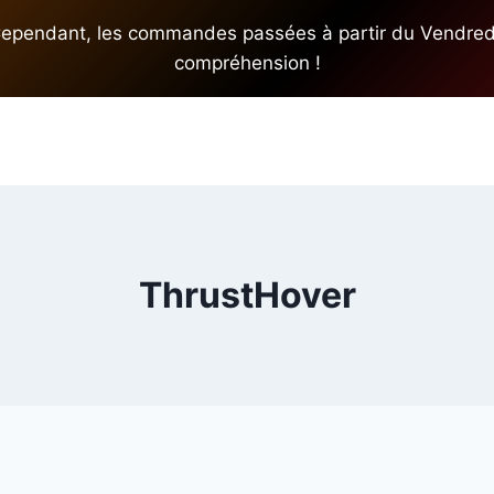
pendant, les commandes passées à partir du Vendredi 3
compréhension !
ThrustHover