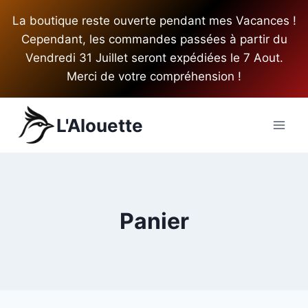
Aller
La boutique reste ouverte pendant mes Vacances !
au
Cependant, les commandes passées à partir du
contenu
Vendredi 31 Juillet seront expédiées le 7 Aout.
Merci de votre compréhension !
L'Alouette
Panier