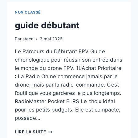
NON CLASSÉ
guide débutant
Par
steen
3 mai 2026
Le Parcours du Débutant FPV Guide
chronologique pour réussir son entrée dans
le monde du drone FPV. 1L’Achat Prioritaire
: La Radio On ne commence jamais par le
drone, mais par la radio-commande. C’est
l’outil que vous garderez le plus longtemps.
RadioMaster Pocket ELRS Le choix idéal
pour les petits budgets. Elle est compacte,
possède…
GUIDE
LIRE LA SUITE
DÉBUTANT