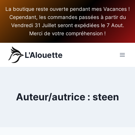
Aller
La boutique reste ouverte pendant mes Vacances !
au
Cependant, les commandes passées à partir du
contenu
Vendredi 31 Juillet seront expédiées le 7 Aout.
Merci de votre compréhension !
L'Alouette
Auteur/autrice : steen