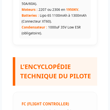
50A/60A).
Moteurs :
2207 ou 2306 en
1950KV
.
Batteries :
Lipo 6S 1100mAh à 1300mAh
(Connecteur XT60).
Condensateur :
1000uF 35V Low ESR
(obligatoire).
L’ENCYCLOPÉDIE
TECHNIQUE DU PILOTE
FC (FLIGHT CONTROLLER)