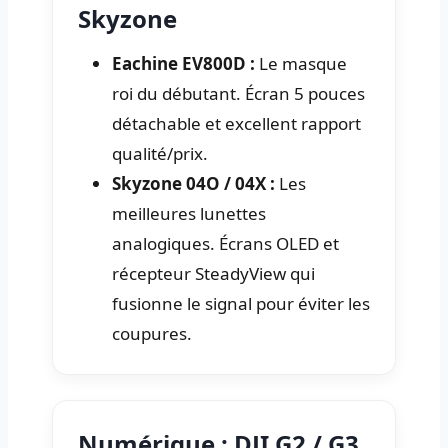
Skyzone
Eachine EV800D :
Le masque
roi du débutant. Écran 5 pouces
détachable et excellent rapport
qualité/prix.
Skyzone 04O / 04X :
Les
meilleures lunettes
analogiques. Écrans OLED et
récepteur SteadyView qui
fusionne le signal pour éviter les
coupures.
Numérique : DJI G2 / G3