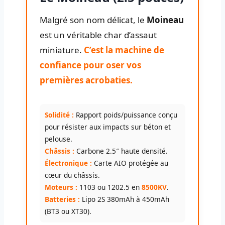
Malgré son nom délicat, le
Moineau
est un véritable char d’assaut
miniature.
C’est la machine de
confiance pour oser vos
premières acrobaties.
Solidité :
Rapport poids/puissance conçu
pour résister aux impacts sur béton et
pelouse.
Châssis :
Carbone 2.5″ haute densité.
Électronique :
Carte AIO protégée au
cœur du châssis.
Moteurs :
1103 ou 1202.5 en
8500KV
.
Batteries :
Lipo 2S 380mAh à 450mAh
(BT3 ou XT30).