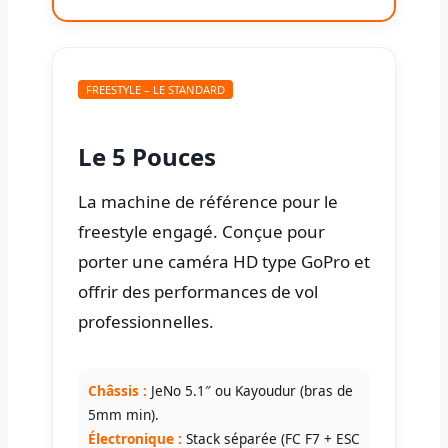
FREESTYLE – LE STANDARD
Le 5 Pouces
La machine de référence pour le
freestyle engagé. Conçue pour
porter une caméra HD type GoPro et
offrir des performances de vol
professionnelles.
Châssis :
JeNo 5.1″ ou Kayoudur (bras de
5mm min).
Électronique :
Stack séparée (FC F7 + ESC