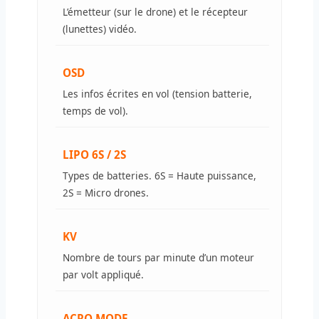
L’émetteur (sur le drone) et le récepteur
(lunettes) vidéo.
OSD
Les infos écrites en vol (tension batterie,
temps de vol).
LIPO 6S / 2S
Types de batteries. 6S = Haute puissance,
2S = Micro drones.
KV
Nombre de tours par minute d’un moteur
par volt appliqué.
ACRO MODE