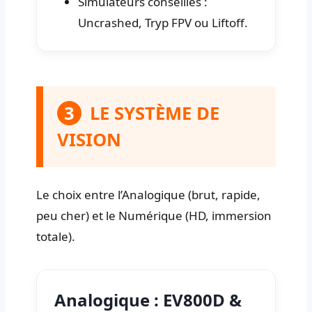
Simulateurs conseillés :
Uncrashed, Tryp FPV ou Liftoff.
3
LE SYSTÈME DE
VISION
Le choix entre l’Analogique (brut, rapide,
peu cher) et le Numérique (HD, immersion
totale).
Analogique : EV800D &