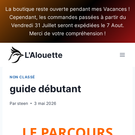
Aller
La boutique reste ouverte pendant mes Vacances !
au
Cependant, les commandes passées à partir du
contenu
Vendredi 31 Juillet seront expédiées le 7 Aout.
Merci de votre compréhension !
L'Alouette
NON CLASSÉ
guide débutant
Par
steen
3 mai 2026
LE PARCOURS