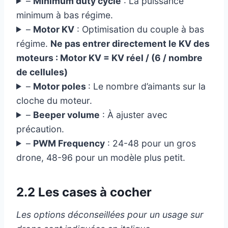
–
Minimum duty cycle
: La puissance
minimum à bas régime.
–
Motor KV
: Optimisation du couple à bas
régime.
Ne pas entrer directement le KV des
moteurs :
Motor KV = KV réel / (6 / nombre
de cellules)
–
Motor poles
: Le nombre d’aimants sur la
cloche du moteur.
–
Beeper volume
: À ajuster avec
précaution.
–
PWM Frequency
: 24-48 pour un gros
drone, 48-96 pour un modèle plus petit.
2.2 Les cases à cocher
Les options déconseillées pour un usage sur