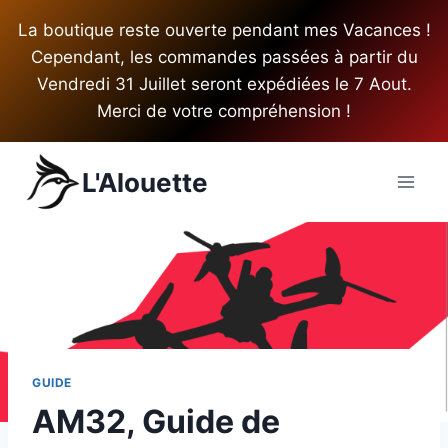
Aller
La boutique reste ouverte pendant mes Vacances !
au
Cependant, les commandes passées à partir du
contenu
Vendredi 31 Juillet seront expédiées le 7 Aout.
Merci de votre compréhension !
L'Alouette
GUIDE
AM32, Guide de