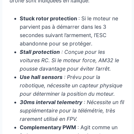
drone sont indiquées en italique.
Stuck rotor protection
: Si le moteur ne
parvient pas à démarrer dans les 3
secondes suivant l’armement, l’ESC
abandonne pour se protéger.
Stall protection
: Conçue pour les
voitures RC. Si le moteur force, AM32 le
pousse davantage pour éviter l’arrêt.
Use hall sensors
: Prévu pour la
robotique, nécessite un capteur physique
pour déterminer la position du moteur.
30ms interval telemetry
: Nécessite un fil
supplémentaire pour la télémétrie, très
rarement utilisé en FPV.
Complementary PWM
: Agit comme un