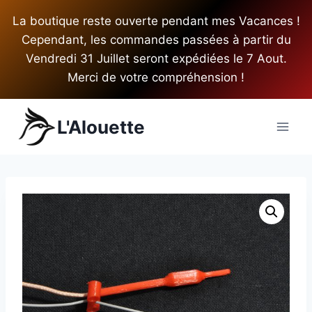
Aller
La boutique reste ouverte pendant mes Vacances !
au
Cependant, les commandes passées à partir du
contenu
Vendredi 31 Juillet seront expédiées le 7 Aout.
Merci de votre compréhension !
L'Alouette