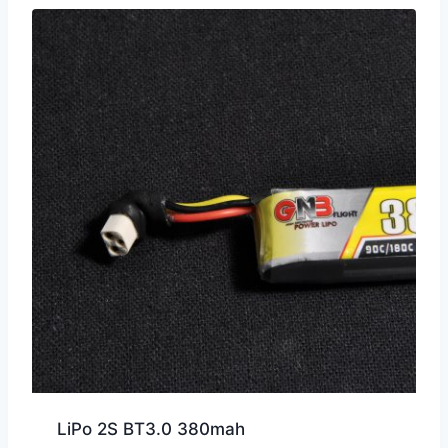
à
22,00 €
LiPo 2S BT3.0 380mah