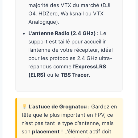
majorité des VTX du marché (DJI
O4, HDZero, Walksnail ou VTX
Analogique).
L’antenne Radio (2.4 GHz) :
Le
support est taillé pour accueillir
l’antenne de votre récepteur, idéal
pour les protocoles 2.4 GHz ultra-
répandus comme l’
ExpressLRS
(ELRS)
ou le
TBS Tracer
.
L’astuce de Grognatou :
Gardez en
tête que le plus important en FPV, ce
n’est pas tant le type d’antenne, mais
son
placement
! L’élément actif doit